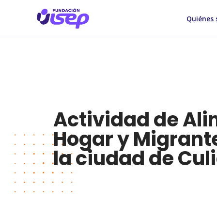
Quiénes
Informe de la Actividad: N°2
Actividad de Ali
Hogar y Migrante
la ciudad de Cul