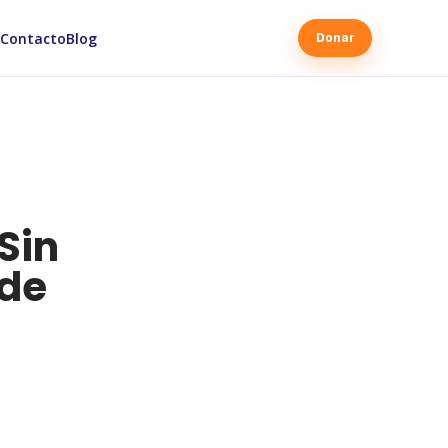
Contacto
Blog
Donar
Sin
 de