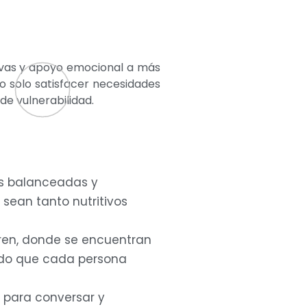
itivas y apoyo emocional a más
o solo satisfacer necesidades
de vulnerabilidad.
as balanceadas y
sean tanto nutritivos
 tren, donde se encuentran
ando que cada persona
 para conversar y