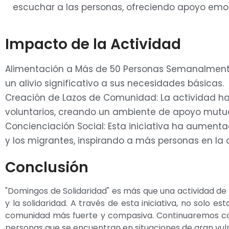
escuchar a las personas, ofreciendo apoyo emo
Impacto de la Actividad
Alimentación a Más de 50 Personas Semanalment
un alivio significativo a sus necesidades básicas.
Creación de Lazos de Comunidad: La actividad ha
voluntarios, creando un ambiente de apoyo mutu
Concienciación Social: Esta iniciativa ha aumenta
y los migrantes, inspirando a más personas en la
Conclusión
"Domingos de Solidaridad" es más que una actividad de
y la solidaridad. A través de esta iniciativa, no sol
comunidad más fuerte y compasiva. Continuaremos con 
personas que se encuentran en situaciones de gran vuln