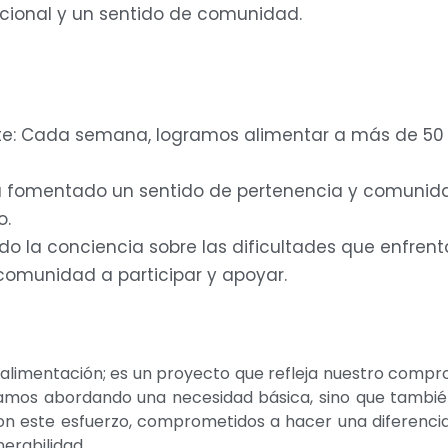
cional y un sentido de comunidad.
e: Cada semana, logramos alimentar a más de 50 
 fomentado un sentido de pertenencia y comunidad 
o.
do la conciencia sobre las dificultades que enfrent
 comunidad a participar y apoyar.
 alimentación; es un proyecto que refleja nuestro comp
o estamos abordando una necesidad básica, sino que tam
este esfuerzo, comprometidos a hacer una diferencia si
erabilidad.