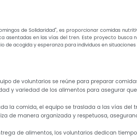
"Domingos de Solidaridad", es proporcionar comidas nutr
 asentadas en las vías del tren. Este proyecto busca n
o de acogida y esperanza para individuos en situaciones 
uipo de voluntarios se reúne para preparar comid
idad y variedad de los alimentos para asegurar que 
rada la comida, el equipo se traslada a las vías del
 realiza de manera organizada y respetuosa, asegur
trega de alimentos, los voluntarios dedican tiempo