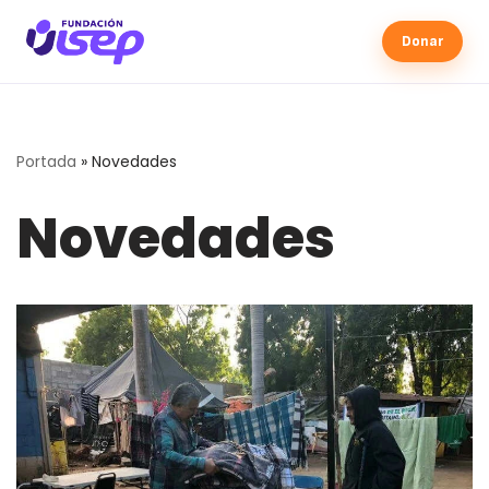
Donar
Portada
»
Novedades
Novedades