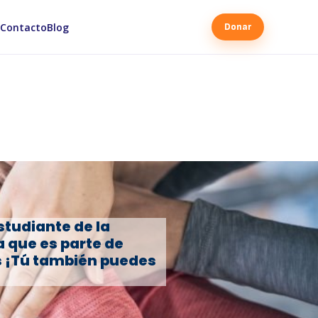
Contacto
Blog
Donar
tudiante de la
a que es parte de
s ¡Tú también puedes