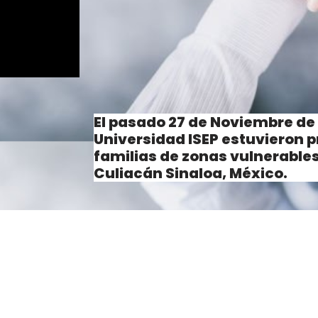
El pasado 27 de Noviembre de 
Universidad ISEP estuvieron 
familias de zonas vulnerable
Culiacán Sinaloa, México.